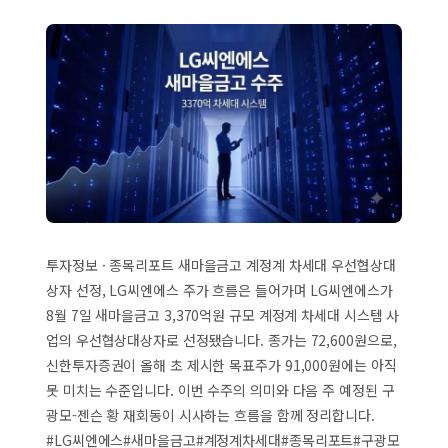
투자정보 · 종목리포트 새마을금고 계정계 차세대 우선협상대
상자 선정, LG씨엔에스 주가 흐름은 들어가며 LG씨엔에스가
8월 7일 새마을금고 3,370억원 규모 계정계 차세대 시스템 사
업의 우선협상대상자로 선정됐습니다. 종가는 72,600원으로,
신한투자증권이 올해 초 제시한 목표주가 91,000원에는 아직
못 미치는 수준입니다. 이번 수주의 의미와 다음 주 예정된 구
광모-젠슨 황 재회동이 시사하는 흐름을 함께 정리합니다.
#LG씨엔에스#새마을금고#계정계차세대#종목리포트#구광모