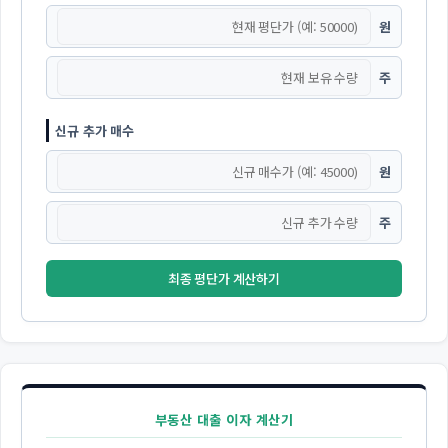
원
주
신규 추가 매수
원
주
최종 평단가 계산하기
부동산 대출 이자 계산기