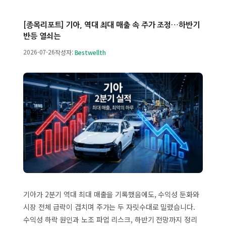
[종목리포트] 기아, 역대 최대 매출 속 주가 조정…하반기
반등 열쇠는
2026-07-26
작성자:
Bestwellth
기아가 2분기 역대 최대 매출을 기록했음에도, 수익성 둔화와
시장 전체 급락이 겹치며 주가는 두 자릿수대로 밀렸습니다.
수익성 하락 원인과 노조 파업 리스크, 하반기 전망까지 정리