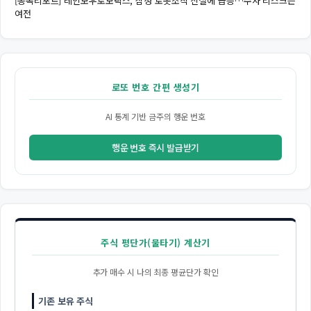
[종목리포트] 레인보우로보틱스, 삼성 로봇조직 신설에 급등…수사 리스크는
여전
로또 번호 간편 생성기
AI 통계 기반 금주의 행운 번호
행운 번호 즉시 발급받기
주식 평단가(물타기) 계산기
추가 매수 시 나의 최종 평균단가 확인
기존 보유 주식