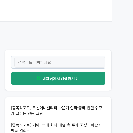
네이버에서 검색하기 〉
N
[종목리포트] 두산에너빌리티, 2분기 실적·중국 원전 수주
가 그리는 반등 그림
[종목리포트] 기아, 역대 최대 매출 속 주가 조정…하반기
반등 열쇠는