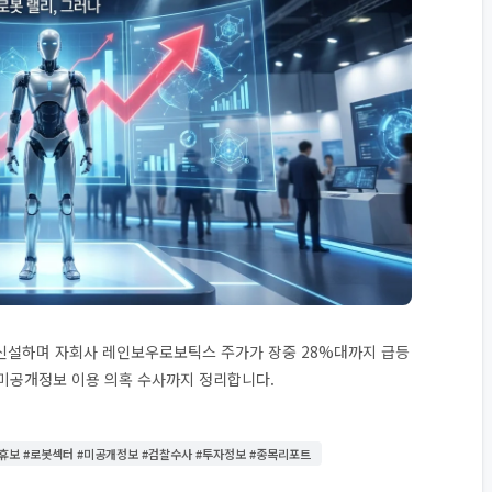
신설하며 자회사 레인보우로보틱스 주가가 장중 28%대까지 급등
 미공개정보 이용 의혹 수사까지 정리합니다.
#휴보 #로봇섹터 #미공개정보 #검찰수사 #투자정보 #종목리포트