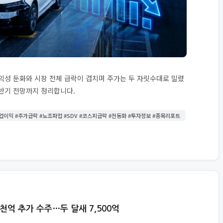
익성 둔화와 시장 전체 급락이 겹치며 주가는 두 자릿수대로 밀렸
하반기 전망까지 정리합니다.
영업이익 #주가급락 #노조파업 #SDV #코스피급락 #전동화 #투자정보 #종목리포트
3천억 추가 수주…두 달새 7,500억