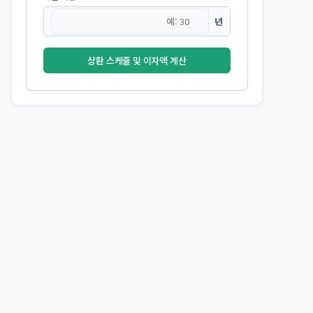
년
상환 스케줄 및 이자액 계산