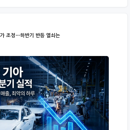
 주가 조정…하반기 반등 열쇠는