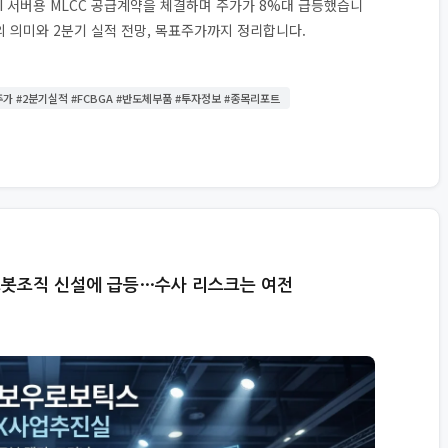
AI 서버용 MLCC 공급계약을 체결하며 주가가 8%대 급등했습니
시의 의미와 2분기 실적 전망, 목표주가까지 정리합니다.
주가 #2분기실적 #FCBGA #반도체부품 #투자정보 #종목리포트
로봇조직 신설에 급등…수사 리스크는 여전