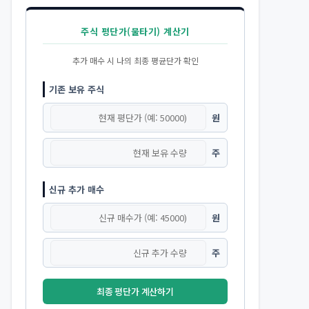
주식 평단가(물타기) 계산기
추가 매수 시 나의 최종 평균단가 확인
기존 보유 주식
원
주
신규 추가 매수
원
주
최종 평단가 계산하기