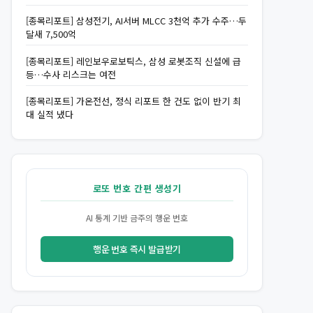
[종목리포트] 삼성전기, AI서버 MLCC 3천억 추가 수주…두
달새 7,500억
[종목리포트] 레인보우로보틱스, 삼성 로봇조직 신설에 급
등…수사 리스크는 여전
[종목리포트] 가온전선, 정식 리포트 한 건도 없이 반기 최
대 실적 냈다
로또 번호 간편 생성기
AI 통계 기반 금주의 행운 번호
행운 번호 즉시 발급받기