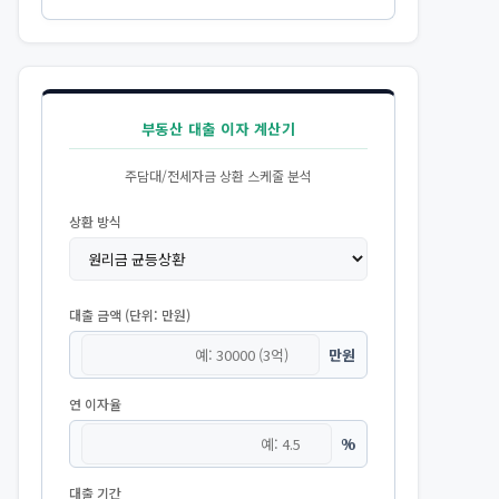
부동산 대출 이자 계산기
주담대/전세자금 상환 스케줄 분석
상환 방식
대출 금액 (단위: 만원)
만원
연 이자율
%
대출 기간