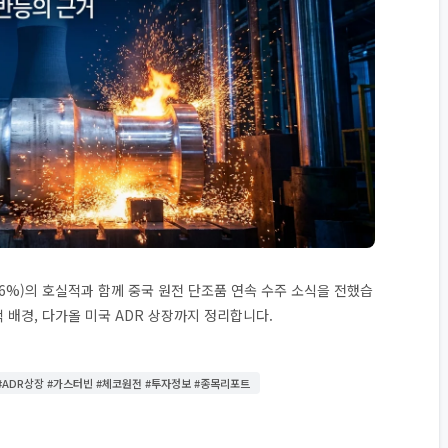
16%)의 호실적과 함께 중국 원전 단조품 연속 수주 소식을 전했습
적 배경, 다가올 미국 ADR 상장까지 정리합니다.
 #ADR상장 #가스터빈 #체코원전 #투자정보 #종목리포트