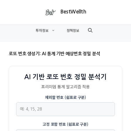
컨
텐
BestWellth
츠
로
투자정보
정책정보
건
너
뛰
로또 번호 생성기: AI 통계 기반 예상번호 정밀 분석
기
AI 기반 로또 번호 정밀 분석기
프리미엄 통계 알고리즘 적용
제외할 번호 (쉼표로 구분)
고정 포함 번호 (쉼표로 구분)