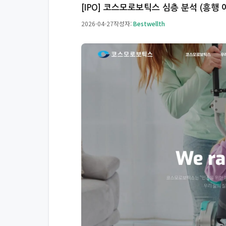
[IPO] 코스모로보틱스 심층 분석 (흥행
2026-04-27
작성자:
Bestwellth