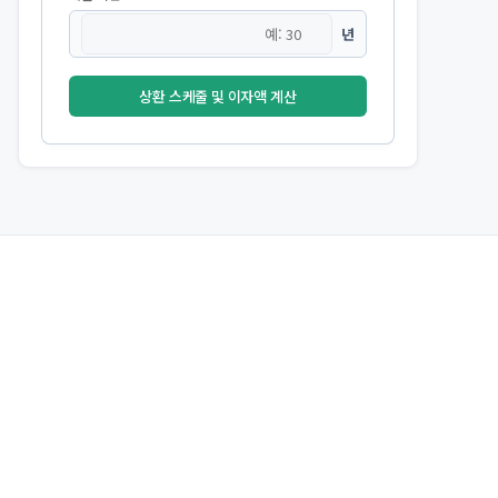
년
상환 스케줄 및 이자액 계산