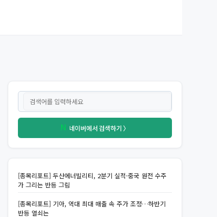
네이버에서 검색하기 〉
N
[종목리포트] 두산에너빌리티, 2분기 실적·중국 원전 수주
가 그리는 반등 그림
[종목리포트] 기아, 역대 최대 매출 속 주가 조정…하반기
반등 열쇠는