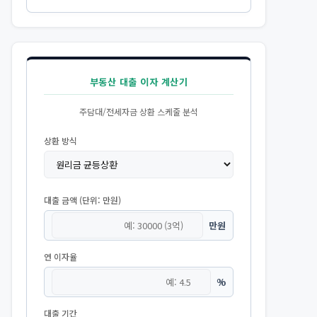
부동산 대출 이자 계산기
주담대/전세자금 상환 스케줄 분석
상환 방식
대출 금액 (단위: 만원)
만원
연 이자율
%
대출 기간