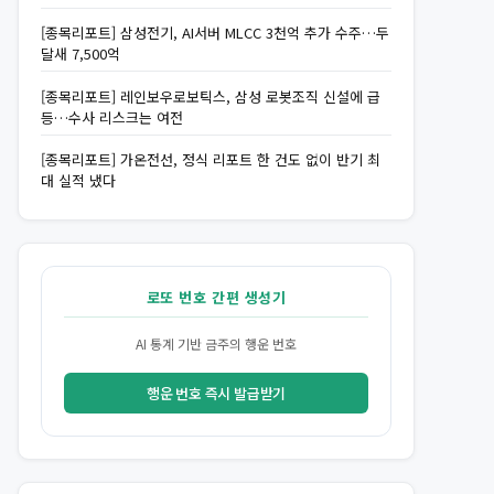
[종목리포트] 삼성전기, AI서버 MLCC 3천억 추가 수주…두
달새 7,500억
[종목리포트] 레인보우로보틱스, 삼성 로봇조직 신설에 급
등…수사 리스크는 여전
[종목리포트] 가온전선, 정식 리포트 한 건도 없이 반기 최
대 실적 냈다
로또 번호 간편 생성기
AI 통계 기반 금주의 행운 번호
행운 번호 즉시 발급받기