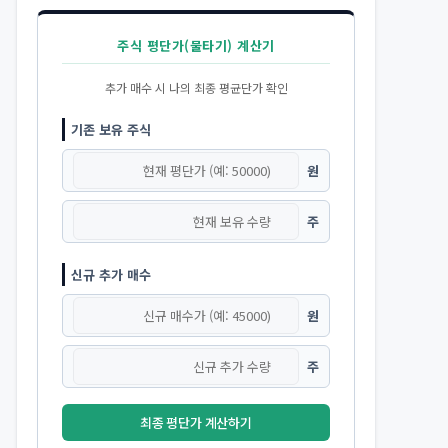
주식 평단가(물타기) 계산기
추가 매수 시 나의 최종 평균단가 확인
기존 보유 주식
원
주
신규 추가 매수
원
주
최종 평단가 계산하기