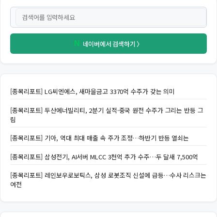
네이버에서 검색하기 〉
N
[종목리포트] LG씨엔에스, 새마을금고 3370억 수주가 갖는 의미
[종목리포트] 두산에너빌리티, 2분기 실적·중국 원전 수주가 그리는 반등 그
림
[종목리포트] 기아, 역대 최대 매출 속 주가 조정…하반기 반등 열쇠는
[종목리포트] 삼성전기, AI서버 MLCC 3천억 추가 수주…두 달새 7,500억
[종목리포트] 레인보우로보틱스, 삼성 로봇조직 신설에 급등…수사 리스크는
여전