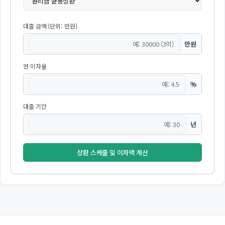
대출 금액 (단위: 만원)
만원
연 이자율
%
대출 기간
년
상환 스케줄 및 이자액 계산