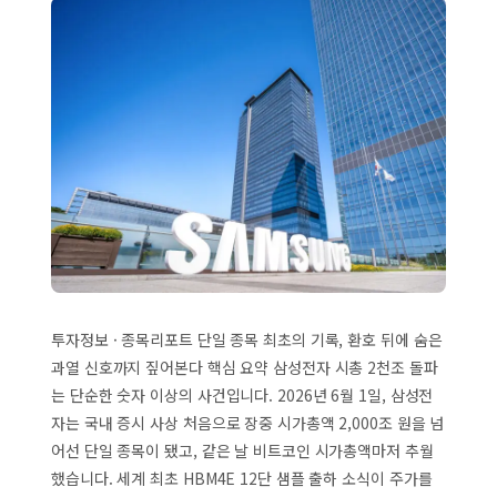
투자정보 · 종목리포트 단일 종목 최초의 기록, 환호 뒤에 숨은
과열 신호까지 짚어본다 핵심 요약 삼성전자 시총 2천조 돌파
는 단순한 숫자 이상의 사건입니다. 2026년 6월 1일, 삼성전
자는 국내 증시 사상 처음으로 장중 시가총액 2,000조 원을 넘
어선 단일 종목이 됐고, 같은 날 비트코인 시가총액마저 추월
했습니다. 세계 최초 HBM4E 12단 샘플 출하 소식이 주가를