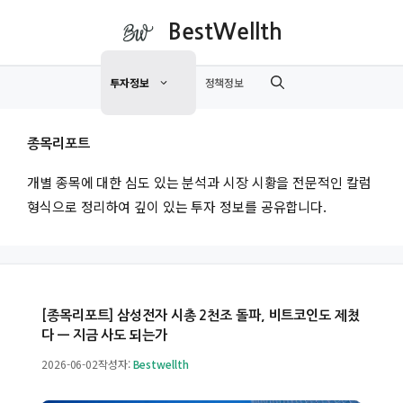
컨
BestWellth
텐
츠
투자정보
정책정보
로
건
너
종목리포트
뛰
기
개별 종목에 대한 심도 있는 분석과 시장 시황을 전문적인 칼럼
형식으로 정리하여 깊이 있는 투자 정보를 공유합니다.
[종목리포트] 삼성전자 시총 2천조 돌파, 비트코인도 제쳤
다 — 지금 사도 되는가
2026-06-02
작성자:
Bestwellth