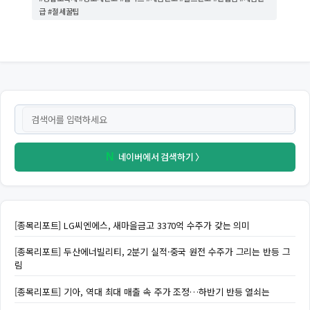
리
급 #절세꿀팁
네이버에서 검색하기 〉
N
[종목리포트] LG씨엔에스, 새마을금고 3370억 수주가 갖는 의미
[종목리포트] 두산에너빌리티, 2분기 실적·중국 원전 수주가 그리는 반등 그
림
[종목리포트] 기아, 역대 최대 매출 속 주가 조정…하반기 반등 열쇠는