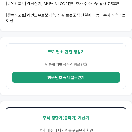
[종목리포트] 삼성전기, AI서버 MLCC 3천억 추가 수주…두 달새 7,500억
[종목리포트] 레인보우로보틱스, 삼성 로봇조직 신설에 급등…수사 리스크는
여전
로또 번호 간편 생성기
AI 통계 기반 금주의 행운 번호
행운 번호 즉시 발급받기
주식 평단가(물타기) 계산기
추가 매수 시 나의 최종 평균단가 확인