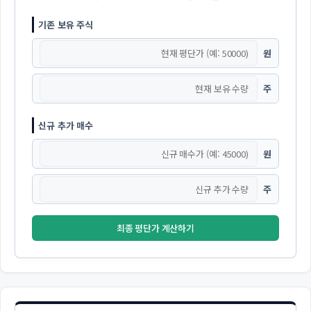
기존 보유 주식
원
주
신규 추가 매수
원
주
최종 평단가 계산하기