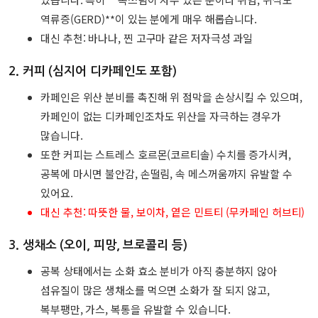
역류증(GERD)**이 있는 분에게 매우 해롭습니다.
대신 추천: 바나나, 찐 고구마 같은 저자극성 과일
2.
커피 (심지어 디카페인도 포함)
카페인은 위산 분비를 촉진해 위 점막을 손상시킬 수 있으며,
카페인이 없는 디카페인조차도 위산을 자극하는 경우가
많습니다.
또한 커피는 스트레스 호르몬(코르티솔) 수치를 증가시켜,
공복에 마시면 불안감, 손떨림, 속 메스꺼움까지 유발할 수
있어요.
대신 추천: 따뜻한 물, 보이차, 옅은 민트티 (무카페인 허브티)
3.
생채소 (오이, 피망, 브로콜리 등)
공복 상태에서는 소화 효소 분비가 아직 충분하지 않아
섬유질이 많은 생채소를 먹으면 소화가 잘 되지 않고,
복부팽만, 가스, 복통을 유발할 수 있습니다.