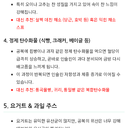
특히 오이나 고추는 찬 성질을 가지고 있어 속이 찬 느낌이
강해집니다.
대신 추천: 살짝 데친 채소 (당근, 호박 등) 혹은 익힌 채소
스프
4.
정제 탄수화물 (식빵, 크래커, 베이글 등)
공복에 흰빵이나 과자 같은 정제 탄수화물을 먹으면 혈당이
급격히 상승하고, 곧바로 인슐린이 과다 분비되어 금방 다시
배고픔을 느끼게 됩니다.
이 과정이 반복되면 인슐린 저항성과 체중 증가로 이어질 수
있습니다.
대신 추천: 통곡물빵, 귀리, 통밀빵 같은 복합탄수화물
5.
요거트 & 과일 주스
요거트는 유익한 유산균이 많지만, 공복의 위산은 너무 강해