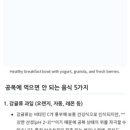
Healthy breakfast bowl with yogurt, granola, and fresh berries.
공복에 먹으면 안 되는 음식 5가지
1.
감귤류 과일 (오렌지, 자몽, 레몬 등)
감귤류는 비타민 C가 풍부해 보통 건강식으로 인식되지만, **
강한 산성(pH 2~3)**이기 때문에 공복 상태의 위를 자극할 수
있습니다. 특히 **속쓰림이 자주 있는 분이나 위염, 위식도