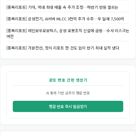
[종목리포트] 기아, 역대 최대 매출 속 주가 조정…하반기 반등 열쇠는
[종목리포트] 삼성전기, AI서버 MLCC 3천억 추가 수주…두 달새 7,500억
[종목리포트] 레인보우로보틱스, 삼성 로봇조직 신설에 급등…수사 리스크는
여전
[종목리포트] 가온전선, 정식 리포트 한 건도 없이 반기 최대 실적 냈다
로또 번호 간편 생성기
AI 통계 기반 금주의 행운 번호
행운 번호 즉시 발급받기