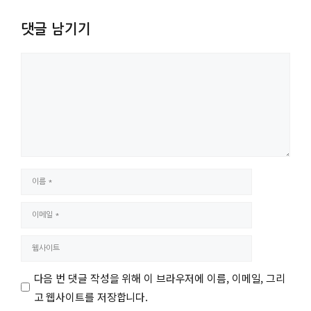
댓글 남기기
댓
글
이
름
이
메
웹
일
사
다음 번 댓글 작성을 위해 이 브라우저에 이름, 이메일, 그리
이
고 웹사이트를 저장합니다.
트