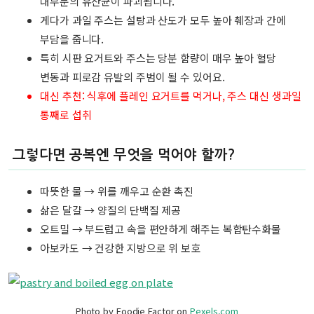
대부분의 유산균이 파괴됩니다.
게다가 과일 주스는 설탕과 산도가 모두 높아 췌장과 간에
부담을 줍니다.
특히 시판 요거트와 주스는 당분 함량이 매우 높아 혈당
변동과 피로감 유발의 주범이 될 수 있어요.
대신 추천: 식후에 플레인 요거트를 먹거나, 주스 대신 생과일
통째로 섭취
그렇다면 공복엔 무엇을 먹어야 할까?
따뜻한 물 → 위를 깨우고 순환 촉진
삶은 달걀 → 양질의 단백질 제공
오트밀 → 부드럽고 속을 편안하게 해주는 복합탄수화물
아보카도 → 건강한 지방으로 위 보호
Photo by Foodie Factor on
Pexels.com