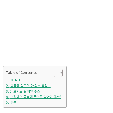
Table of Contents
INTRO
공복에 먹으면 안 되는 음식…
5. 요거트 & 과일 주스
그렇다면 공복엔 무엇을 먹어야 할까?
결론