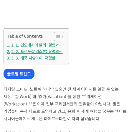
Table of Contents
1. 1. 인도네시아 발리: 힐링과…
2. 2. 포르투갈 리스본: 유럽의…
3. 3. 태국 치앙마이: 저렴한…
글로벌 트렌드
디지털 노마드, 노트북 하나만 있으면 전 세계 어디서든 일할 수 있는
세상. ‘일(Work)’과 ‘휴가(Vacation)’를 합친 **’워케이션
(Workation)’**은 이제 일부 프리랜서만의 전유물이 아닙니다. 많은
기업들이 복지 제도로 도입하고 있고, 은퇴 후 세계 여행을 꿈꾸는 액티브
시니어들에게도 새로운 라이프스타일로 자리 잡았습니다.