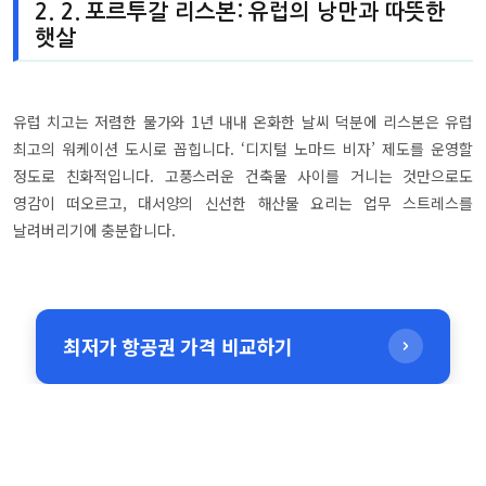
2. 2. 포르투갈 리스본: 유럽의 낭만과 따뜻한
햇살
유럽 치고는 저렴한 물가와 1년 내내 온화한 날씨 덕분에 리스본은 유럽
최고의 워케이션 도시로 꼽힙니다. ‘디지털 노마드 비자’ 제도를 운영할
정도로 친화적입니다. 고풍스러운 건축물 사이를 거니는 것만으로도
영감이 떠오르고, 대서양의 신선한 해산물 요리는 업무 스트레스를
날려버리기에 충분합니다.
최저가 항공권 가격 비교하기