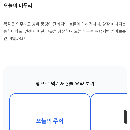
오늘의 마무리
똑같은 업무라도 창밖 풍경이 달라지면 능률이 달라집니다. 당장 떠나지는
못하더라도, 언젠가 떠날 그곳을 상상하며 오늘 하루를 여행처럼 살아보는
건 어떨까요?
옆으로 넘겨서 3줄 요약 보기
1
오늘의 주제