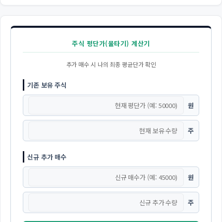
주식 평단가(물타기) 계산기
추가 매수 시 나의 최종 평균단가 확인
기존 보유 주식
원
주
신규 추가 매수
원
주