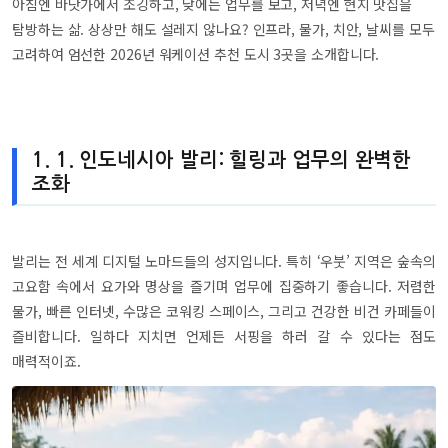
아침엔 바닷가에서 조깅하고, 낮에는 업무를 보고, 저녁엔 현지 맛집을
탐방하는 삶. 상상만 해도 설레지 않나요? 인프라, 물가, 치안, 날씨를 모두
고려하여 엄선한 2026년 워케이션 추천 도시 3곳을 소개합니다.
1. 1. 인도네시아 발리: 힐링과 업무의 완벽한
조화
발리는 전 세계 디지털 노마드들의 성지입니다. 특히 ‘우붓’ 지역은 숲속의
고요함 속에서 요가와 명상을 즐기며 업무에 집중하기 좋습니다. 저렴한
물가, 빠른 인터넷, 수많은 코워킹 스페이스, 그리고 건강한 비건 카페들이
즐비합니다. 일하다 지치면 언제든 서핑을 하러 갈 수 있다는 점도
매력적이죠.