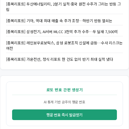
[종목리포트] 두산에너빌리티, 2분기 실적·중국 원전 수주가 그리는 반등 그
림
[종목리포트] 기아, 역대 최대 매출 속 주가 조정…하반기 반등 열쇠는
[종목리포트] 삼성전기, AI서버 MLCC 3천억 추가 수주…두 달새 7,500억
[종목리포트] 레인보우로보틱스, 삼성 로봇조직 신설에 급등…수사 리스크는
여전
[종목리포트] 가온전선, 정식 리포트 한 건도 없이 반기 최대 실적 냈다
로또 번호 간편 생성기
AI 통계 기반 금주의 행운 번호
행운 번호 즉시 발급받기