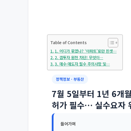
Table of Contents
1. 어디가 묶였나? ‘아파트’로만 핀셋…
2. 갭투자 원천 차단! 무엇이…
3. 매수·매도자 필수 주의사항 및…
정책정보 · 부동산
7월 5일부터 1년 6개
허가 필수… 실수요자 
들어가며