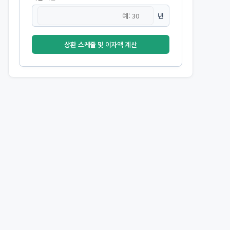
년
상환 스케줄 및 이자액 계산