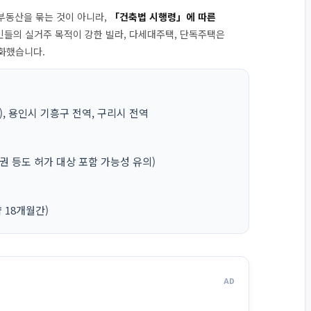
 부동산을 묶는 것이 아니라,
「건축법 시행령」에 따른
민들의 실거주 목적이 강한 빌라, 다세대주택, 단독주택은
화했습니다.
, 용인시 기흥구 전역, 구리시 전역
주권 등도 허가 대상 포함 가능성 유의)
(약 18개월간)
AD