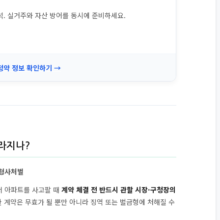
분석. 실거주와 자산 방어를 동시에 준비하세요.
청약 정보 확인하기 →
달라지나?
 형사처벌
서 아파트를 사고팔 때
계약 체결 전 반드시 관할 시장·구청장의
한 계약은 무효가 될 뿐만 아니라 징역 또는 벌금형에 처해질 수