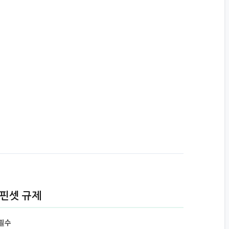
 핀셋 규제
 필수