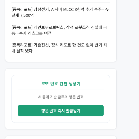
[종목리포트] 삼성전기, AI서버 MLCC 3천억 추가 수주…두
달새 7,500억
[종목리포트] 레인보우로보틱스, 삼성 로봇조직 신설에 급
등…수사 리스크는 여전
[종목리포트] 가온전선, 정식 리포트 한 건도 없이 반기 최
대 실적 냈다
로또 번호 간편 생성기
AI 통계 기반 금주의 행운 번호
행운 번호 즉시 발급받기