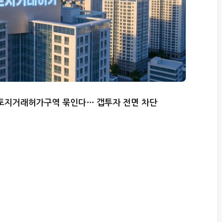
파트 토지거래허가구역 묶인다… 갭투자 전면 차단