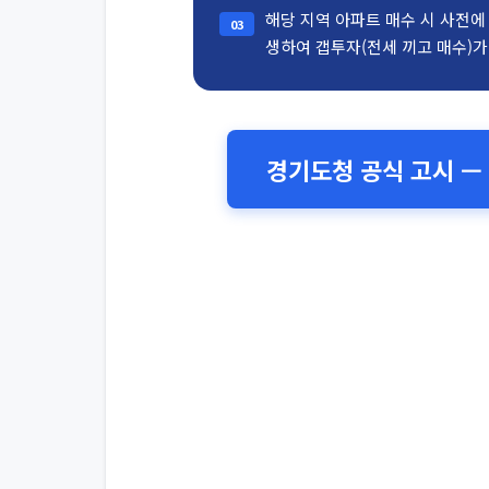
해당 지역 아파트 매수 시 사전에 
03
생하여 갭투자(전세 끼고 매수)가
경기도청 공식 고시 