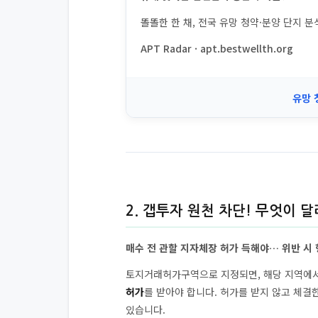
똘똘한 한 채, 전국 유망 청약·분양 단지 
APT Radar · apt.bestwellth.org
유망 
2. 갭투자 원천 차단! 무엇이 
매수 전 관할 지자체장 허가 득해야… 위반 시
토지거래허가구역으로 지정되면, 해당 지역에
허가
를 받아야 합니다. 허가를 받지 않고 체결
있습니다.