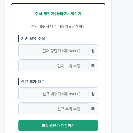
주식 평단가(물타기) 계산기
추가 매수 시 나의 최종 평균단가 확인
기존 보유 주식
원
주
신규 추가 매수
원
주
최종 평단가 계산하기