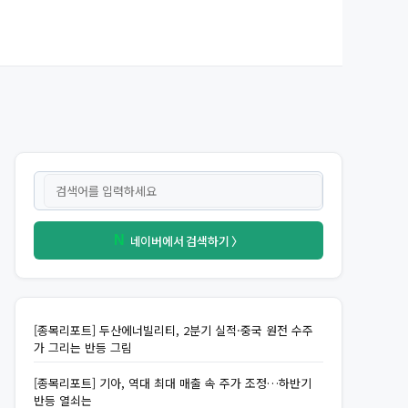
네이버에서 검색하기 〉
N
[종목리포트] 두산에너빌리티, 2분기 실적·중국 원전 수주
가 그리는 반등 그림
[종목리포트] 기아, 역대 최대 매출 속 주가 조정…하반기
반등 열쇠는