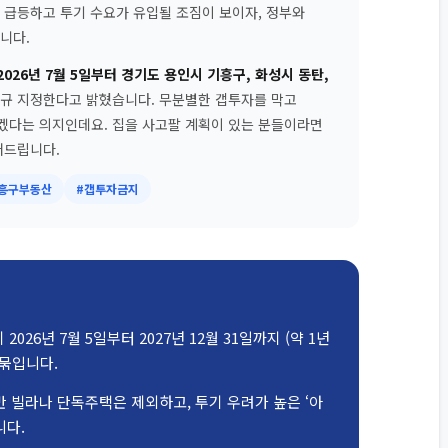
 급등하고 투기 수요가 유입될 조짐이 보이자, 정부와
니다.
2026년 7월 5일부터 경기도 용인시 기흥구, 화성시 동탄,
신규 지정한다고 밝혔습니다. 무분별한 갭투자를 막고
겠다는 의지인데요. 집을 사고팔 계획이 있는 분들이라면
어드립니다.
흥구부동산
#갭투자금지
2026년 7월 5일부터 2027년 12월 31일까지 (약 1년
묶입니다.
 빌라나 단독주택은 제외하고, 투기 우려가 높은 ‘아
니다.