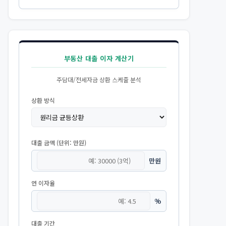
부동산 대출 이자 계산기
주담대/전세자금 상환 스케줄 분석
상환 방식
대출 금액 (단위: 만원)
만원
연 이자율
%
대출 기간