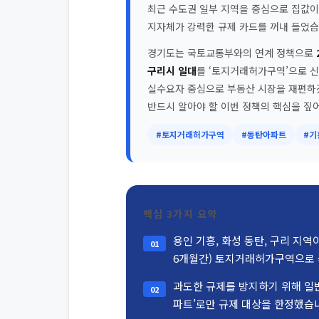
최근 수도권 일부 지역을 중심으로 집값이
지자체가 강력한 규제 카드를 꺼내 들었습
경기도는 국토교통부와의 연계 정책으로
구리시 일대
를 ‘토지거래허가구역’으로 
실수요자 중심으로 부동산 시장을 재편하
반드시 알아야 할 이번 정책의 핵심을 짚
#토지거래허가구역
#동탄아파트
#기
핵심 3가지 요약
용인 기흥, 화성 동탄, 구리 지역이 
01
6개월간) 토지거래허가구역으로 
과도한 규제를 방지하기 위해 일반
02
파트’로만 규제 대상을 한정했습