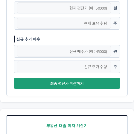
원
주
신규 추가 매수
원
주
최종 평단가 계산하기
부동산 대출 이자 계산기