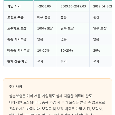
가입 시기
~2009.09
2009.10~2017.03
2017.04~2021.
보험료 수준
매우 높음
높음
중간
도수치료 보장
100% 보장
일부 보장
일부 보장
중증 자기부담
없음
없음
없음
비중증 자기부담
10~20%
10~20%
20%
현재 신규 가입
불가
불가
불가
주의사항
실손보험은 여러 개를 가입해도 실제 지출한 의료비 한도
내에서만 보장됩니다. 중복 가입 시 추가 보상을 받을 수 없으므로
유의하시기 바랍니다. 보험료 및 보장 내용은 가입 시점, 보험사,
연령에 따라 다르므로 반드시 가입 증권을 직접 확인하시기