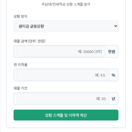
주담대/전세자금 상환 스케줄 분석
상환 방식
대출 금액 (단위: 만원)
만원
연 이자율
%
대출 기간
년
상환 스케줄 및 이자액 계산