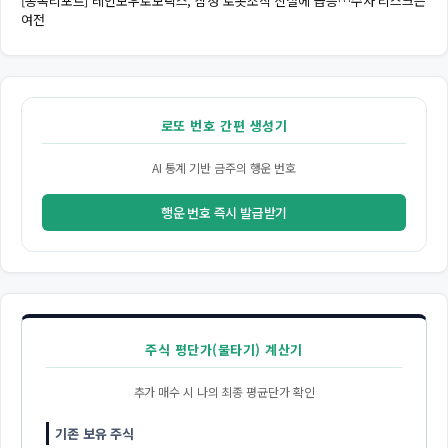
[종목리포트] 레인보우로보틱스, 삼성 로봇조직 신설에 급등…수사 리스크는
여전
로또 번호 간편 생성기
AI 통계 기반 금주의 행운 번호
행운 번호 즉시 발급받기
주식 평단가(물타기) 계산기
추가 매수 시 나의 최종 평균단가 확인
기존 보유 주식