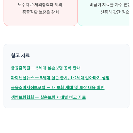
도수치료·체외충격파 제외,
비급여 치료를 자주 받는
중증질환 보장은 강화
신중히 판단 필요
참고 자료
금융감독원 — 5세대 실손보험 공식 안내
파이낸셜뉴스 — 5세대 실손 출시, 1·2세대 갈아타기 셈법
금융소비자정보포털 — 내 보험 세대 및 보장 내용 확인
생명보험협회 — 실손보험 세대별 비교 자료