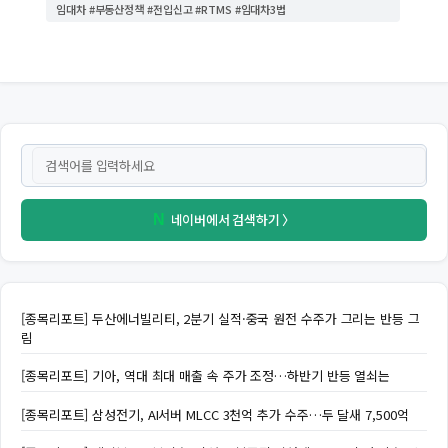
리
임대차 #부동산정책 #전입신고 #RTMS #임대차3법
네이버에서 검색하기 〉
N
[종목리포트] 두산에너빌리티, 2분기 실적·중국 원전 수주가 그리는 반등 그
림
[종목리포트] 기아, 역대 최대 매출 속 주가 조정…하반기 반등 열쇠는
[종목리포트] 삼성전기, AI서버 MLCC 3천억 추가 수주…두 달새 7,500억