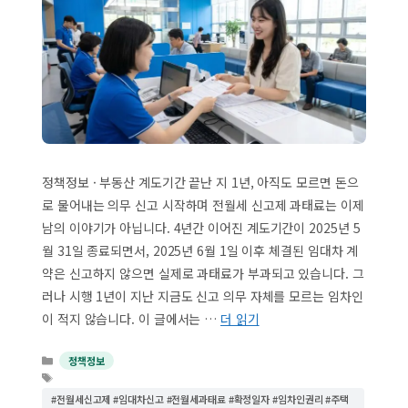
정책정보 · 부동산 계도기간 끝난 지 1년, 아직도 모르면 돈으
로 물어내는 의무 신고 시작하며 전월세 신고제 과태료는 이제
남의 이야기가 아닙니다. 4년간 이어진 계도기간이 2025년 5
월 31일 종료되면서, 2025년 6월 1일 이후 체결된 임대차 계
약은 신고하지 않으면 실제로 과태료가 부과되고 있습니다. 그
러나 시행 1년이 지난 지금도 신고 의무 자체를 모르는 임차인
이 적지 않습니다. 이 글에서는 …
더 읽기
카
정책정보
테
태
고
그
#전월세신고제 #임대차신고 #전월세과태료 #확정일자 #임차인권리 #주택