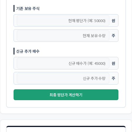
기존 보유 주식
원
주
신규 추가 매수
원
주
최종 평단가 계산하기