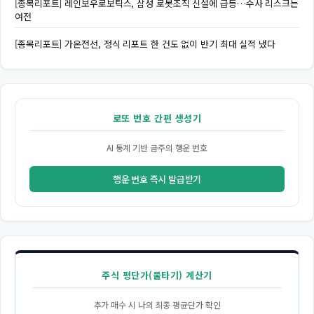
[종목리포트] 레인보우로보틱스, 삼성 로봇조직 신설에 급등…수사 리스크는
여전
[종목리포트] 가온전선, 정식 리포트 한 건도 없이 반기 최대 실적 냈다
로또 번호 간편 생성기
AI 통계 기반 금주의 행운 번호
행운 번호 즉시 발급받기
주식 평단가(물타기) 계산기
추가 매수 시 나의 최종 평균단가 확인