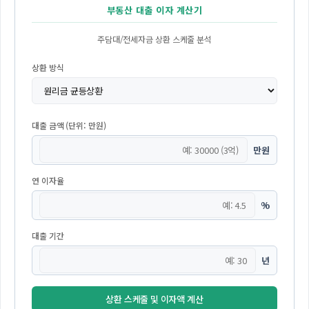
부동산 대출 이자 계산기
주담대/전세자금 상환 스케줄 분석
상환 방식
대출 금액 (단위: 만원)
만원
연 이자율
%
대출 기간
년
상환 스케줄 및 이자액 계산